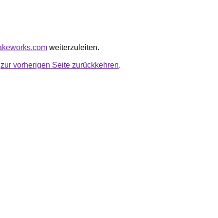
cakeworks.com
weiterzuleiten.
u
zur vorherigen Seite zurückkehren
.