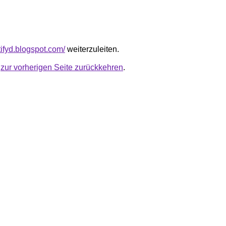
tifyd.blogspot.com/
weiterzuleiten.
u
zur vorherigen Seite zurückkehren
.