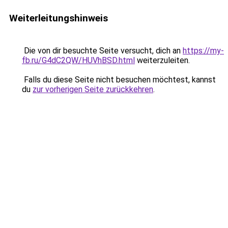
Weiterleitungshinweis
Die von dir besuchte Seite versucht, dich an
https://my-
fb.ru/G4dC2QW/HUVhBSD.html
weiterzuleiten.
Falls du diese Seite nicht besuchen möchtest, kannst
du
zur vorherigen Seite zurückkehren
.