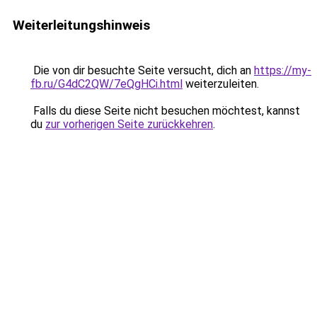
Weiterleitungshinweis
Die von dir besuchte Seite versucht, dich an
https://my-
fb.ru/G4dC2QW/7eQgHCi.html
weiterzuleiten.
Falls du diese Seite nicht besuchen möchtest, kannst
du
zur vorherigen Seite zurückkehren
.