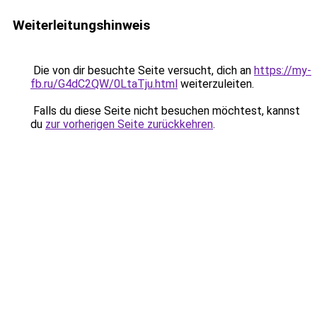
Weiterleitungshinweis
Die von dir besuchte Seite versucht, dich an
https://my-
fb.ru/G4dC2QW/0LtaTju.html
weiterzuleiten.
Falls du diese Seite nicht besuchen möchtest, kannst
du
zur vorherigen Seite zurückkehren
.