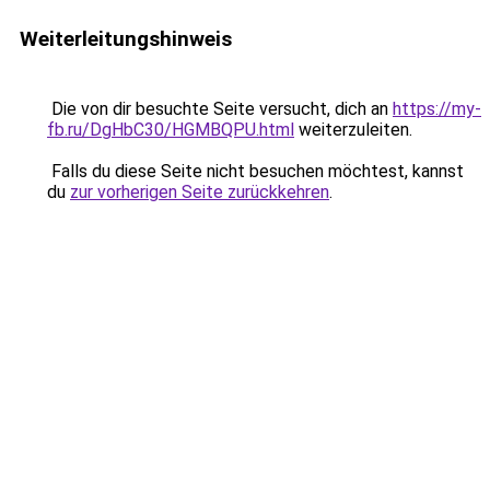
Weiterleitungshinweis
Die von dir besuchte Seite versucht, dich an
https://my-
fb.ru/DgHbC30/HGMBQPU.html
weiterzuleiten.
Falls du diese Seite nicht besuchen möchtest, kannst
du
zur vorherigen Seite zurückkehren
.