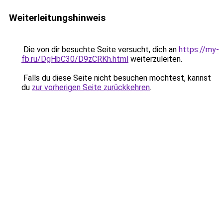
Weiterleitungshinweis
Die von dir besuchte Seite versucht, dich an
https://my-
fb.ru/DgHbC30/D9zCRKh.html
weiterzuleiten.
Falls du diese Seite nicht besuchen möchtest, kannst
du
zur vorherigen Seite zurückkehren
.