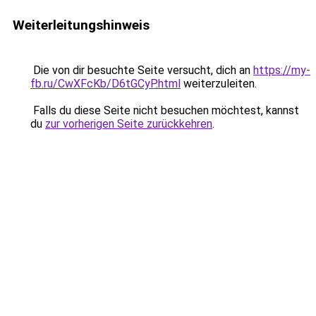
Weiterleitungshinweis
Die von dir besuchte Seite versucht, dich an
https://my-
fb.ru/CwXFcKb/D6tGCyP.html
weiterzuleiten.
Falls du diese Seite nicht besuchen möchtest, kannst
du
zur vorherigen Seite zurückkehren
.