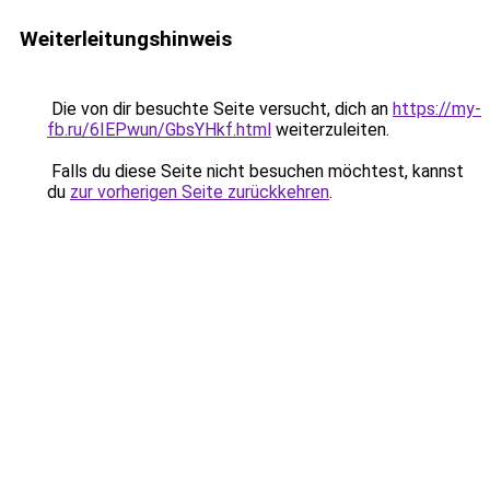
Weiterleitungshinweis
Die von dir besuchte Seite versucht, dich an
https://my-
fb.ru/6IEPwun/GbsYHkf.html
weiterzuleiten.
Falls du diese Seite nicht besuchen möchtest, kannst
du
zur vorherigen Seite zurückkehren
.