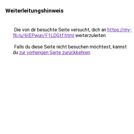
Weiterleitungshinweis
Die von dir besuchte Seite versucht, dich an
https://my-
fb.ru/6IEPwun/F1LDGtf.html
weiterzuleiten.
Falls du diese Seite nicht besuchen möchtest, kannst
du
zur vorherigen Seite zurückkehren
.