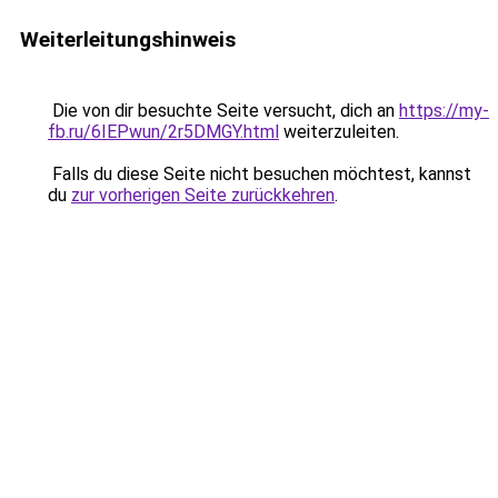
Weiterleitungshinweis
Die von dir besuchte Seite versucht, dich an
https://my-
fb.ru/6IEPwun/2r5DMGY.html
weiterzuleiten.
Falls du diese Seite nicht besuchen möchtest, kannst
du
zur vorherigen Seite zurückkehren
.