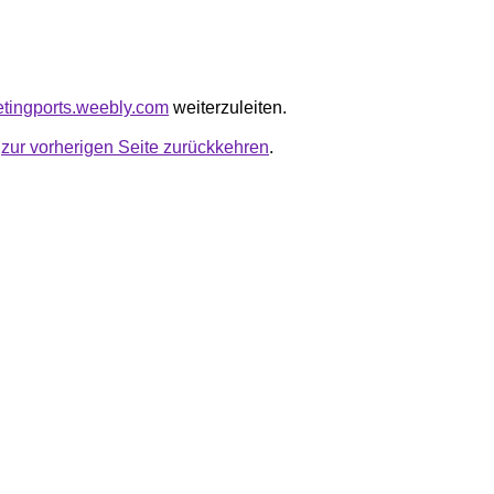
ketingports.weebly.com
weiterzuleiten.
u
zur vorherigen Seite zurückkehren
.