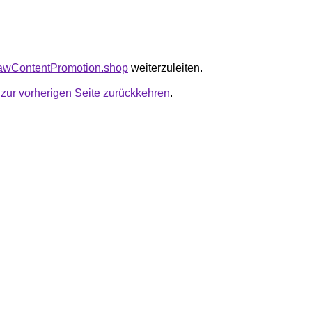
tawContentPromotion.shop
weiterzuleiten.
u
zur vorherigen Seite zurückkehren
.