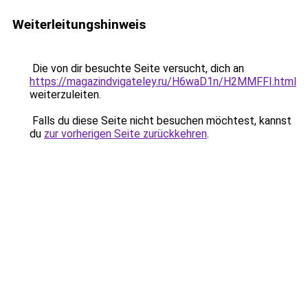
Weiterleitungshinweis
Die von dir besuchte Seite versucht, dich an
https://magazindvigateley.ru/H6waD1n/H2MMFFI.html
weiterzuleiten.
Falls du diese Seite nicht besuchen möchtest, kannst
du
zur vorherigen Seite zurückkehren
.