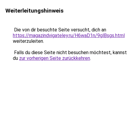
Weiterleitungshinweis
Die von dir besuchte Seite versucht, dich an
https://magazindvigateley.ru/H6waD1n/9glBsgs.html
weiterzuleiten.
Falls du diese Seite nicht besuchen möchtest, kannst
du
zur vorherigen Seite zurückkehren
.