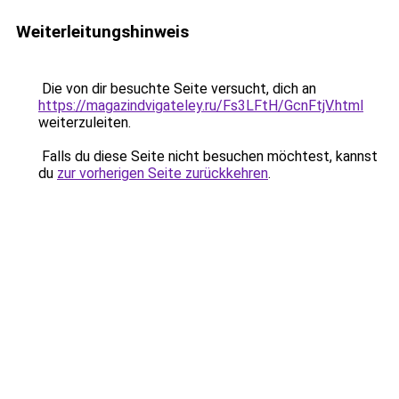
Weiterleitungshinweis
Die von dir besuchte Seite versucht, dich an
https://magazindvigateley.ru/Fs3LFtH/GcnFtjV.html
weiterzuleiten.
Falls du diese Seite nicht besuchen möchtest, kannst
du
zur vorherigen Seite zurückkehren
.