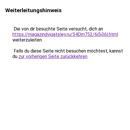
Weiterleitungshinweis
Die von dir besuchte Seite versucht, dich an
https://magazindvigateley.ru/54Dm752/6i5j36l.html
weiterzuleiten.
Falls du diese Seite nicht besuchen möchtest, kannst
du
zur vorherigen Seite zurückkehren
.