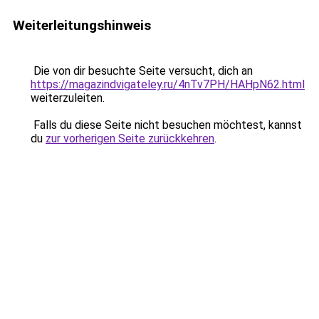
Weiterleitungshinweis
Die von dir besuchte Seite versucht, dich an
https://magazindvigateley.ru/4nTv7PH/HAHpN62.html
weiterzuleiten.
Falls du diese Seite nicht besuchen möchtest, kannst
du
zur vorherigen Seite zurückkehren
.