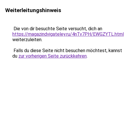
Weiterleitungshinweis
Die von dir besuchte Seite versucht, dich an
https://magazindvigateley.ru/4nTv7PH/EWGZYTL.html
weiterzuleiten.
Falls du diese Seite nicht besuchen möchtest, kannst
du
zur vorherigen Seite zurückkehren
.