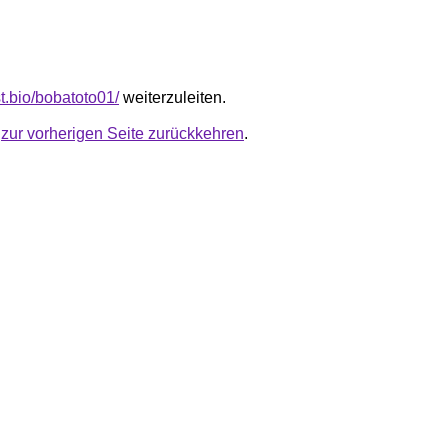
ist.bio/bobatoto01/
weiterzuleiten.
u
zur vorherigen Seite zurückkehren
.