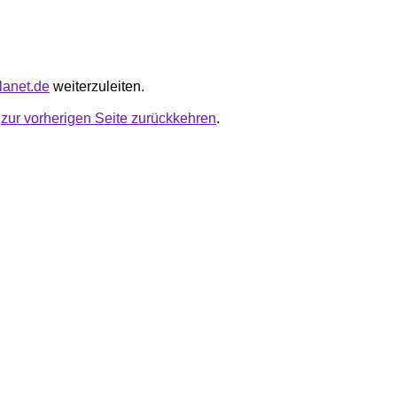
planet.de
weiterzuleiten.
u
zur vorherigen Seite zurückkehren
.