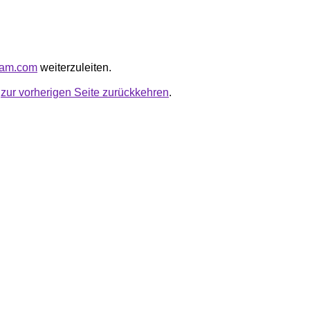
elam.com
weiterzuleiten.
u
zur vorherigen Seite zurückkehren
.