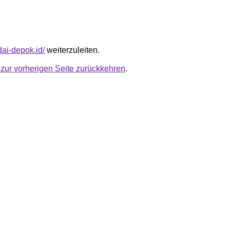
dai-depok.id/
weiterzuleiten.
u
zur vorherigen Seite zurückkehren
.