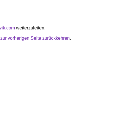
ywik.com
weiterzuleiten.
u
zur vorherigen Seite zurückkehren
.