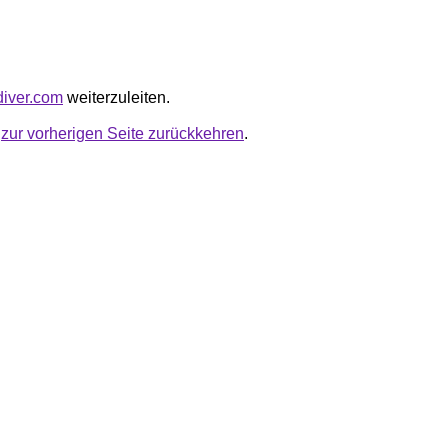
rdiver.com
weiterzuleiten.
u
zur vorherigen Seite zurückkehren
.