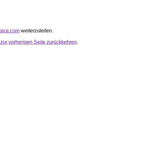
spice.com
weiterzuleiten.
u
zur vorherigen Seite zurückkehren
.