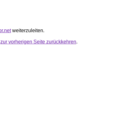
or.net
weiterzuleiten.
u
zur vorherigen Seite zurückkehren
.