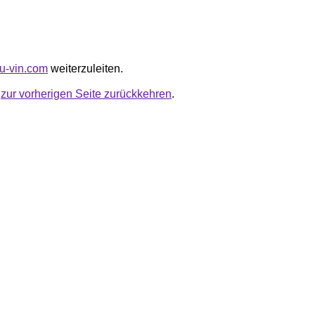
-du-vin.com
weiterzuleiten.
u
zur vorherigen Seite zurückkehren
.