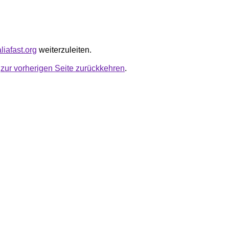
aliafast.org
weiterzuleiten.
u
zur vorherigen Seite zurückkehren
.