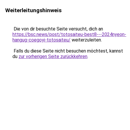
Weiterleitungshinweis
Die von dir besuchte Seite versucht, dich an
https://bsc.news/post/totosaiteu-best8---2024nyeon-
hangug-coegoyi-totosaiteu/
weiterzuleiten.
Falls du diese Seite nicht besuchen möchtest, kannst
du
zur vorherigen Seite zurückkehren
.