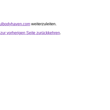
ssfulbodyhaven.com
weiterzuleiten.
u
zur vorherigen Seite zurückkehren
.