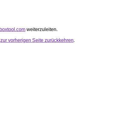
kboxtool.com
weiterzuleiten.
u
zur vorherigen Seite zurückkehren
.