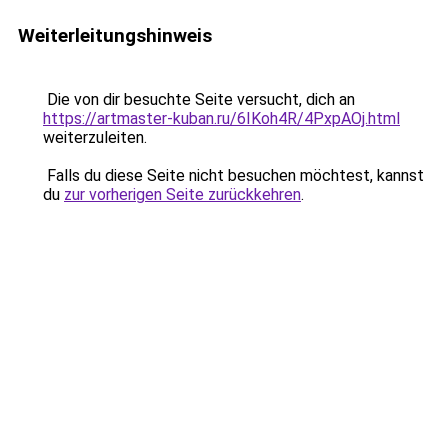
Weiterleitungshinweis
Die von dir besuchte Seite versucht, dich an
https://artmaster-kuban.ru/6IKoh4R/4PxpAOj.html
weiterzuleiten.
Falls du diese Seite nicht besuchen möchtest, kannst
du
zur vorherigen Seite zurückkehren
.