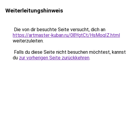
Weiterleitungshinweis
Die von dir besuchte Seite versucht, dich an
https://artmaster-kuban.ru/08YgtCt/HsMoqIZ.html
weiterzuleiten.
Falls du diese Seite nicht besuchen möchtest, kannst
du
zur vorherigen Seite zurückkehren
.