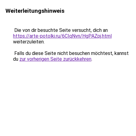
Weiterleitungshinweis
Die von dir besuchte Seite versucht, dich an
https://arte-potolki.ru/6CIqNvn/HgPAZpj.html
weiterzuleiten.
Falls du diese Seite nicht besuchen möchtest, kannst
du
zur vorherigen Seite zurückkehren
.