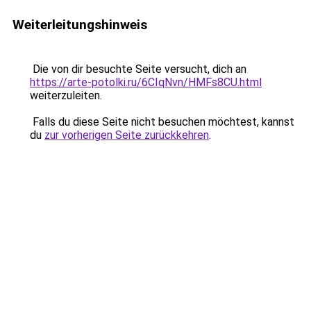
Weiterleitungshinweis
Die von dir besuchte Seite versucht, dich an
https://arte-potolki.ru/6CIqNvn/HMFs8CU.html
weiterzuleiten.
Falls du diese Seite nicht besuchen möchtest, kannst
du
zur vorherigen Seite zurückkehren
.