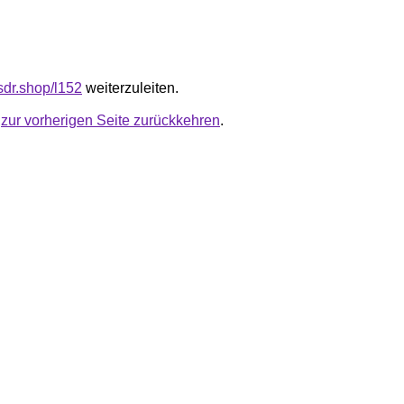
fsdr.shop/l152
weiterzuleiten.
u
zur vorherigen Seite zurückkehren
.