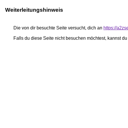
Weiterleitungshinweis
Die von dir besuchte Seite versucht, dich an
https://a2z
Falls du diese Seite nicht besuchen möchtest, kannst d