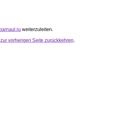
-barnaul.ru
weiterzuleiten.
u
zur vorherigen Seite zurückkehren
.